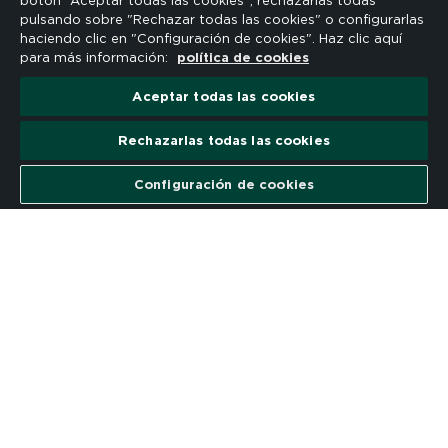
botón “Aceptar todas las cookies”, rechazarlas todas
pulsando sobre "Rechazar todas las cookies" o configurarlas
haciendo clic en "Configuración de cookies". Haz clic aquí
para más información:
política de cookies
Scroll para más información
Aceptar todas las cookies
Rechazarlas todas las cookies
Configuración de cookies